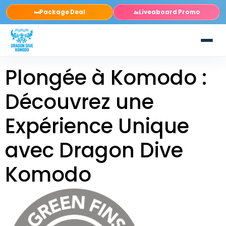
Package Deal
Liveaboard Promo
🛏️
🚤
Plongée à Komodo :
Découvrez une
Expérience Unique
avec Dragon Dive
Komodo