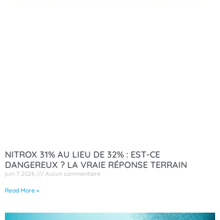
NITROX 31% AU LIEU DE 32% : EST-CE
DANGEREUX ? LA VRAIE RÉPONSE TERRAIN
juin 7, 2026
Aucun commentaire
Read More »