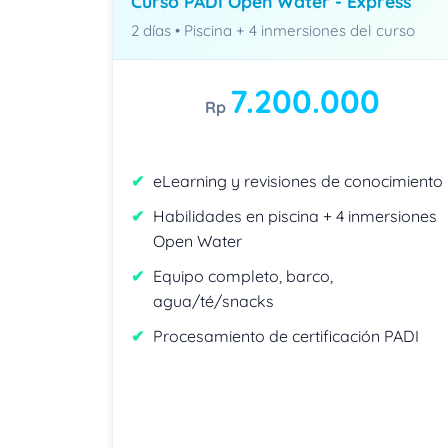
Curso PADI Open Water - Express
2 días • Piscina + 4 inmersiones del curso
7.200.000
Rp
eLearning y revisiones de conocimiento
Habilidades en piscina + 4 inmersiones
Open Water
Equipo completo, barco,
agua/té/snacks
Procesamiento de certificación PADI