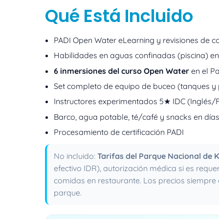
Qué Está Incluido
PADI Open Water eLearning y revisiones de c
Habilidades en aguas confinadas (piscina) en
6 inmersiones del curso Open Water
en el P
Set completo de equipo de buceo (tanques y 
Instructores experimentados 5★ IDC (Inglés
Barco, agua potable, té/café y snacks en día
Procesamiento de certificación PADI
No incluido:
Tarifas del Parque Nacional de
efectivo IDR), autorización médica si es reque
comidas en restaurante. Los precios siempre e
parque.