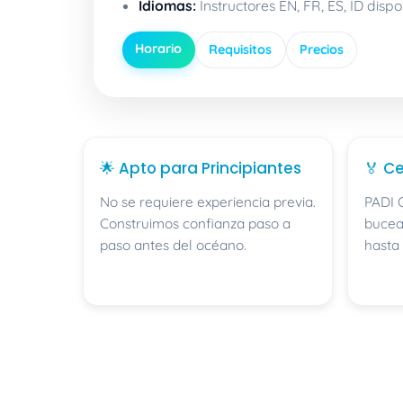
Idiomas:
Instructores EN, FR, ES, ID dispo
Horario
Requisitos
Precios
🌟 Apto para Principiantes
🏅 Ce
No se requiere experiencia previa.
PADI 
Construimos confianza paso a
bucea
paso antes del océano.
hasta