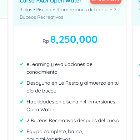
Curso PADI Open Water
3 días • Piscina + 4 inmersiones del curso + 2
Buceos Recreativos
8,250,000
Rp
eLearning y evaluaciones de
conocimiento
Desayuno en Le Resto y almuerzo en tu
día de buceo.
Habilidades en piscina + 4 inmersiones
Open Water
2 Buceos Recreativos después del curso
Equipo completo, barco,
agua/té/aperitivos