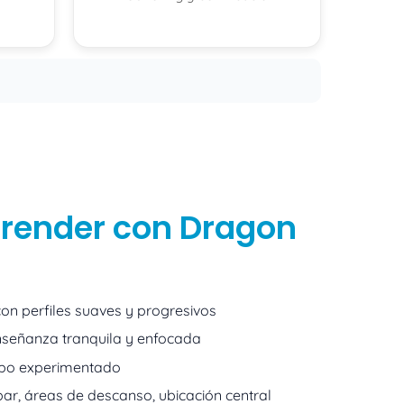
prender con Dragon
on perfiles suaves y progresivos
señanza tranquila y enfocada
ipo experimentado
, bar, áreas de descanso, ubicación central