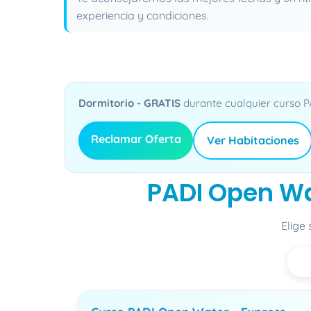
experiencia y condiciones.
Dormitorio - GRATIS
durante cualquier curso PA
Reclamar Oferta
Ver Habitaciones
PADI Open Wa
Elige