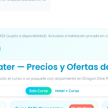
DI (sujeto a disponibilidad). Actualiza a habitación privada en
ter — Precios y Ofertas d
 solo el curso o un paquete con alojamiento en Dragon Dive R
Solo Curso
Hotel + Curso
MEJOR Oferta