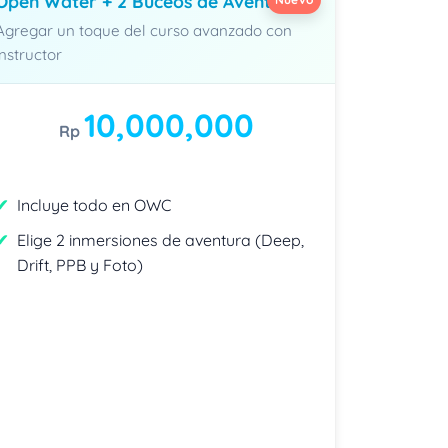
Open Water + 2 Buceos de Aventura
Agregar un toque del curso avanzado con
instructor
10,000,000
Rp
Incluye todo en OWC
Elige 2 inmersiones de aventura (Deep,
Drift, PPB y Foto)