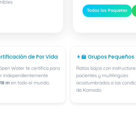
nibles
Todos los Paquetes
rtificación de Por Vida
👩‍🏫 Grupos Pequeños
Open Water te certifica para
Ratios bajos con instructore
r independientemente
pacientes y multilingües
18 m
en todo el mundo.
acostumbrados a las condic
de Komodo.