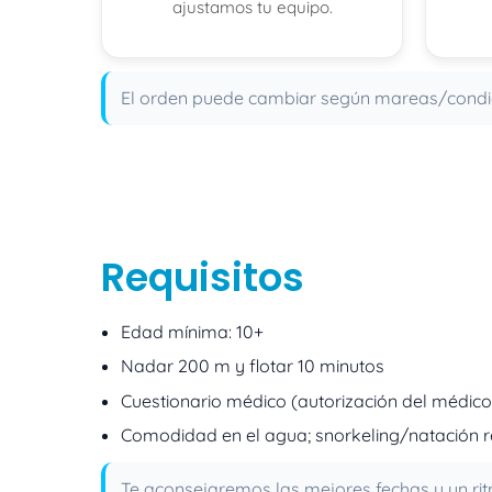
ajustamos tu equipo.
El orden puede cambiar según mareas/condicio
Requisitos
Edad mínima: 10+
Nadar 200 m y flotar 10 minutos
Cuestionario médico (autorización del médico 
Comodidad en el agua; snorkeling/natación r
Te aconsejaremos las mejores fechas y un ri