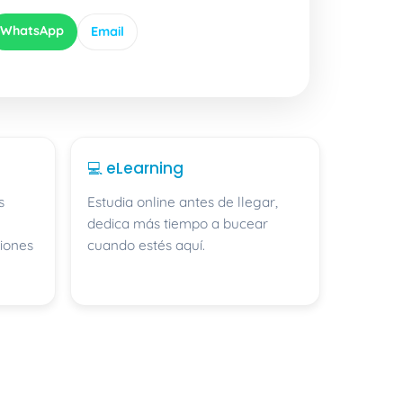
WhatsApp
Email
💻 eLearning
s
Estudia online antes de llegar,
dedica más tiempo a bucear
iones
cuando estés aquí.