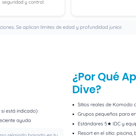
seguridad y control.
nes. Se aplican límites de edad y profundidad junior.
¿Por Qué A
Dive?
Sitios reales de Komodo c
si está indicado)
Grupos pequeños para en
eciente ayuda
Estándares 5★ IDC y equ
Resort en el sitio: piscina
tmo relajado basado en tu