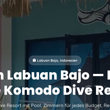
🏨 Labuan Bajo, Indonesien
in Labuan Bajo —
e Komodo Dive Re
ve Resort mit Pool, Zimmern für jedes Budget, Re