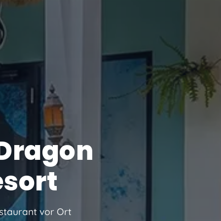
 Dragon
sort
staurant vor Ort