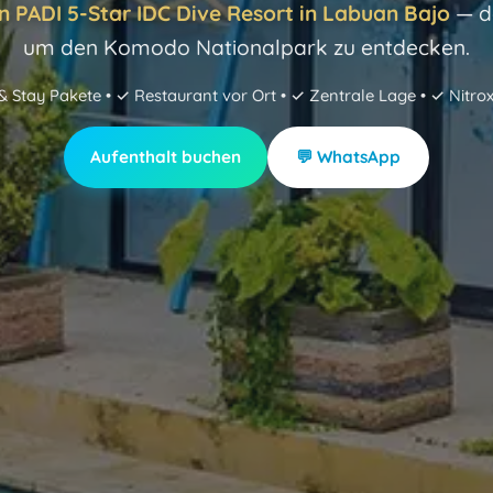
n PADI 5-Star IDC Dive Resort in Labuan Bajo
— de
um den Komodo Nationalpark zu entdecken.
& Stay Pakete • ✓ Restaurant vor Ort • ✓ Zentrale Lage • ✓ Nitrox
Aufenthalt buchen
💬 WhatsApp