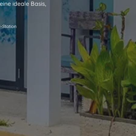
ine ideale Basis,
-Station