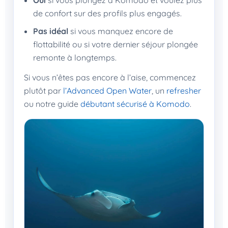
Oui
si vous plongez à Komodo et voulez plus
de confort sur des profils plus engagés.
Pas idéal
si vous manquez encore de
flottabilité ou si votre dernier séjour plongée
remonte à longtemps.
Si vous n’êtes pas encore à l’aise, commencez
plutôt par
l’Advanced Open Water
, un
refresher
ou notre guide
débutant sécurisé à Komodo
.