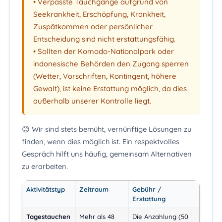
• Verpasste Tauchgänge aufgrund von
Seekrankheit, Erschöpfung, Krankheit,
Zuspätkommen oder persönlicher
Entscheidung sind nicht erstattungsfähig.
• Sollten der Komodo-Nationalpark oder
indonesische Behörden den Zugang sperren
(Wetter, Vorschriften, Kontingent, höhere
Gewalt), ist keine Erstattung möglich, da dies
außerhalb unserer Kontrolle liegt.
😊 Wir sind stets bemüht, vernünftige Lösungen zu
finden, wenn dies möglich ist. Ein respektvolles
Gespräch hilft uns häufig, gemeinsam Alternativen
zu erarbeiten.
Aktivitätstyp
Zeitraum
Gebühr /
Erstattung
Tagestauchen
Mehr als 48
Die Anzahlung (50