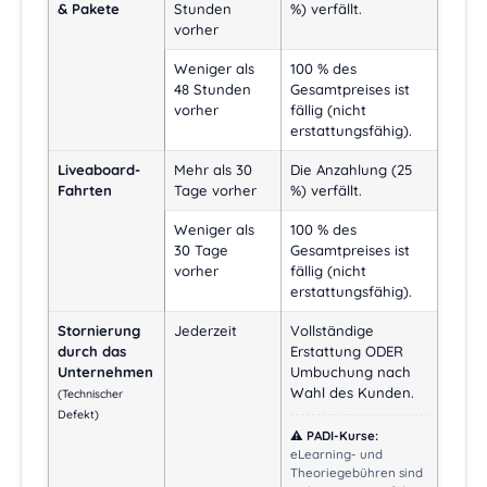
& Pakete
Stunden
%) verfällt.
vorher
Weniger als
100 % des
48 Stunden
Gesamtpreises ist
vorher
fällig (nicht
erstattungsfähig).
Liveaboard-
Mehr als 30
Die Anzahlung (25
Fahrten
Tage vorher
%) verfällt.
Weniger als
100 % des
30 Tage
Gesamtpreises ist
vorher
fällig (nicht
erstattungsfähig).
Stornierung
Jederzeit
Vollständige
durch das
Erstattung ODER
Unternehmen
Umbuchung nach
Wahl des Kunden.
(Technischer
Defekt)
⚠️ PADI-Kurse:
eLearning- und
Theoriegebühren sind