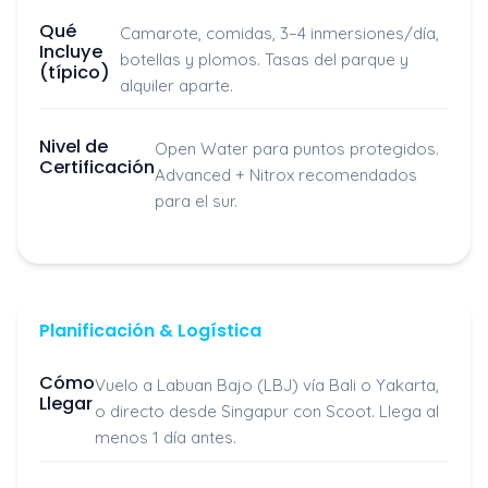
Qué
Camarote, comidas, 3–4 inmersiones/día,
Incluye
botellas y plomos. Tasas del parque y
(típico)
alquiler aparte.
Nivel de
Open Water para puntos protegidos.
Certificación
Advanced + Nitrox recomendados
para el sur.
Planificación & Logística
Cómo
Vuelo a Labuan Bajo (LBJ) vía Bali o Yakarta,
Llegar
o directo desde Singapur con Scoot. Llega al
menos 1 día antes.