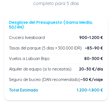
completo para 5 días
Desglose del Presupuesto (Gama Media,
5D/4N)
Crucero liveaboard
900–1.200 €
Tasas del parque (5 días × 300.000 IDR)
~85–90 €
Vuelos a Labuan Bajo
80–300 €
Alquiler de equipo (si lo necesitas)
20–30 €/día
Seguro de buceo (DAN recomendado)
~50 €/viaje
Total Estimado
1.200–1.800 €