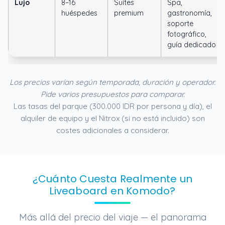
Lujo
8–16
Suites
Spa,
huéspedes
premium
gastronomía,
soporte
fotográfico,
guía dedicado
Los precios varían según temporada, duración y operador.
Pide varios presupuestos para comparar.
Las tasas del parque (300.000 IDR por persona y día), el
alquiler de equipo y el Nitrox (si no está incluido) son
costes adicionales a considerar.
¿Cuánto Cuesta Realmente un
Liveaboard en Komodo?
Más allá del precio del viaje — el panorama