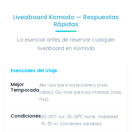
Liveaboard Komodo — Respuestas
Rápidas
Lo esencial antes de reservar cualquier
liveaboard en Komodo
Esenciales del Viaje
Mejor
Abr–nov para norte/centro (más
Temporada
cálido). Dic–mar para sur/mantas (más
frío).
Condiciones
20–25°C sur; 25–28°C norte. Visibilidad
15–30 m. Corrientes variables.