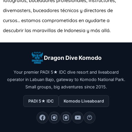
fotógrafos, buceadores profesionales, instructores,
divemasters, buceadores técnicos y directores de
cursos… estamos comprometidos en ayudarte a
descubrir las maravillas de Indonesia y más allá.
Dragon Dive Komodo
Your premier PADI 5★ IDC dive resort and liveaboard
operator in Labuan Bajo, gateway to Komodo National Park.
Small groups, big adventures since 2015.
PADI 5★ IDC
Komodo Liveaboard